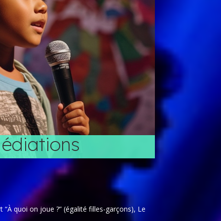
édiations
“À quoi on joue ?” (égalité filles-garçons), Le