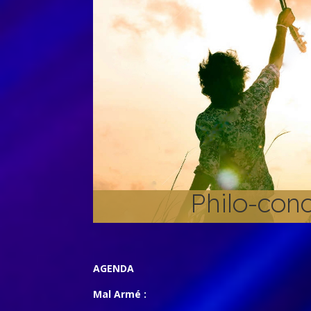
Philo-con
AGENDA
Mal Armé :