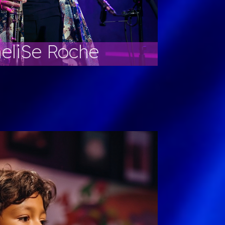
eliSe Roche