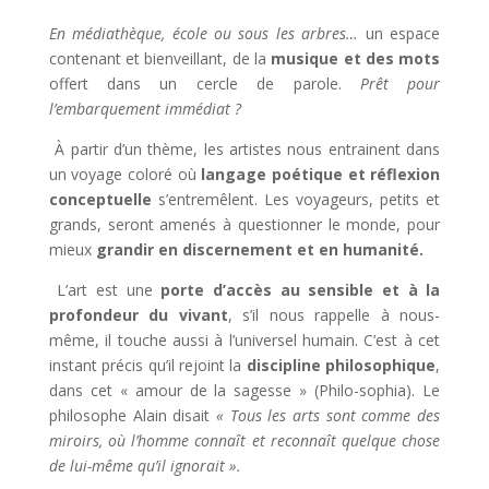
En médiathèque, école ou sous les arbres…
un espace
contenant et bienveillant, de la
musique et des mots
offert dans un cercle de parole.
Prêt pour
l’embarquement immédiat ?
À partir d’un thème, les artistes nous entrainent dans
un voyage coloré où
langage poétique et réflexion
conceptuelle
s’entremêlent. Les voyageurs, petits et
grands, seront amenés à questionner le monde, pour
mieux
grandir en discernement et en humanité.
L’art est une
porte d’accès au sensible et à la
profondeur du vivant
, s’il nous rappelle à nous-
même, il touche aussi à l’universel humain. C’est à cet
instant précis qu’il rejoint la
discipline philosophique
,
dans cet « amour de la sagesse » (Philo-sophia). Le
philosophe Alain disait
« Tous les arts sont comme des
miroirs, où l’homme connaît et reconnaît quelque chose
de lui-même qu’il ignorait ».