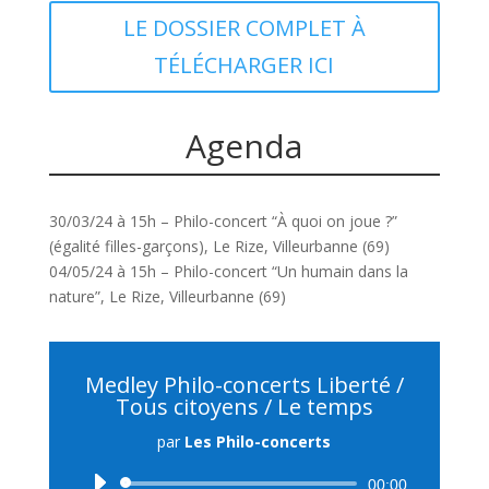
LE DOSSIER COMPLET À
TÉLÉCHARGER ICI
Agenda
30/03/24 à 15h – Philo-concert “À quoi on joue ?”
(égalité filles-garçons), Le Rize, Villeurbanne (69)
04/05/24 à 15h – Philo-concert “Un humain dans la
nature”, Le Rize, Villeurbanne (69)
Medley Philo-concerts Liberté /
Tous citoyens / Le temps
par
Les Philo-concerts
Lecteur
00:00